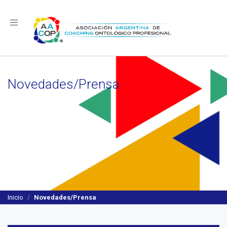
Navegación
Novedades/Prensa
Inicio
Novedades/Prensa