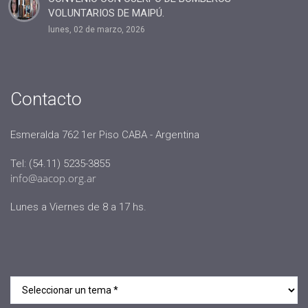
VOLUNTARIOS DE MAIPÚ.
lunes, 02 de marzo, 2026
Contacto
Esmeralda 762 1er Piso CABA - Argentina
Tel: (54.11) 5235-3855
info@aacop.org.ar
Lunes a Viernes de 8 a 17 hs.