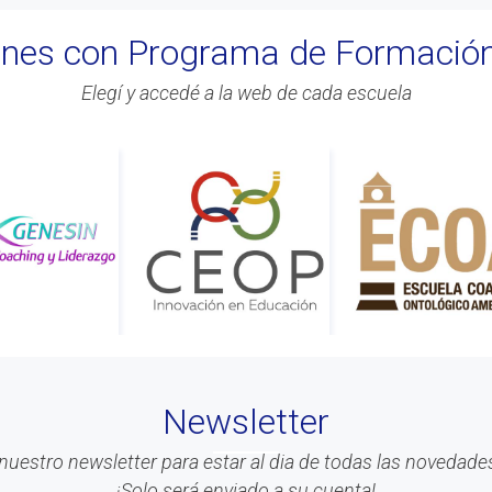
iones con Programa de Formació
Elegí y accedé a la web de cada escuela
Newsletter
nuestro newsletter para estar al dia de todas las novedades
¡Solo será enviado a su cuenta!