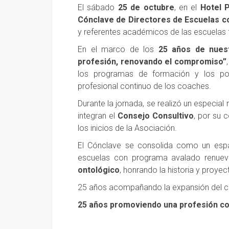
El sábado
25 de octubre
, en el
Hotel 
Cónclave de Directores de Escuelas 
y referentes académicos de las escuelas
En el marco de los
25 años de nues
profesión, renovando el compromiso”
los programas de formación y los post
profesional continuo de los coaches.
Durante la jornada, se realizó un especia
integran el
Consejo Consultivo
, por su 
los inicios de la Asociación.
El Cónclave se consolida como un espac
escuelas con programa avalado renue
ontológico
, honrando la historia y proyec
25 años acompañando la expansión del co
25 años promoviendo una profesión co