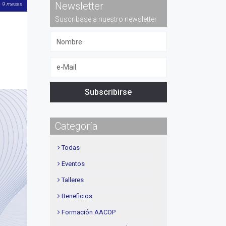
Newsletter
e 9 meses
Suscribase a nuestro newsletter
Siguiente
Subscribirse
Categoría
Todas
Eventos
Talleres
Beneficios
Formación AACOP