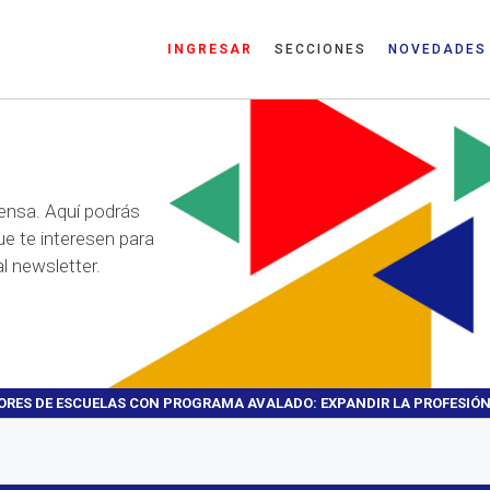
INGRESAR
SECCIONES
NOVEDADES
ensa. Aquí podrás
ue te interesen para
l newsletter.
TORES DE ESCUELAS CON PROGRAMA AVALADO: EXPANDIR LA PROFESI