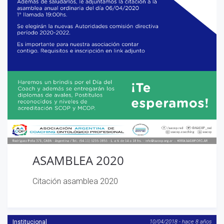
ASAMBLEA 2020
Citación asamblea 2020
Institucional
10/04/2018 - hace 8 años