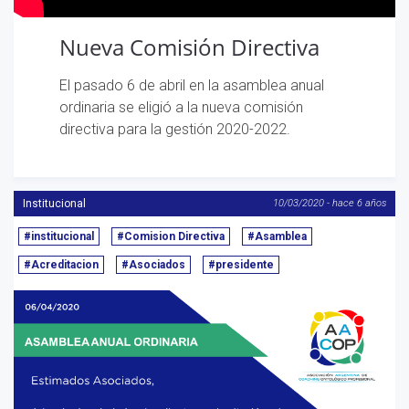
Nueva Comisión Directiva
El pasado 6 de abril en la asamblea anual
ordinaria se eligió a la nueva comisión
directiva para la gestión 2020-2022.
Institucional
10/03/2020 - hace 6 años
#institucional
#Comision Directiva
#Asamblea
#Acreditacion
#Asociados
#presidente