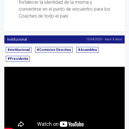
fortalecer la identidad de la misma y
convertirse en el punto de encuentro para los
Coaches de todo el país
Institucional
13/04/2020 - hace 6 años
#institucional
#Comision Directiva
#Asamblea
#Presidenta