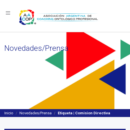
Navegación
Novedades/Prensa
Inicio
Novedades/Prensa
Etiqueta | Comision Directiva