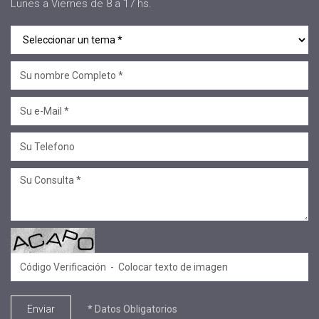
Lunes a Viernes de 8 a 17 hs.
* Datos Obligatorios
Enviar