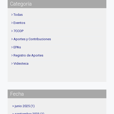
Categoría
Todas
Eventos
7CCOP
Aportes y Contribuciones
EPAs
Registro de Aportes
Videoteca
Fecha
> junio 2025 (1)
> septiembre 2023 (1)