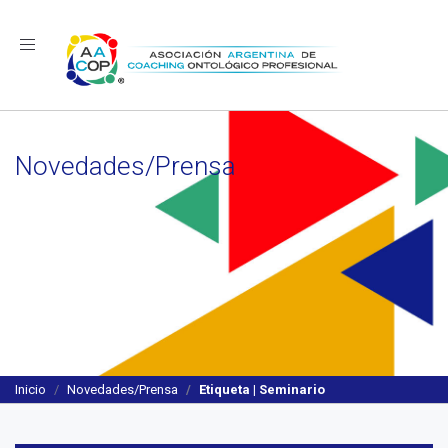
Navegación
Novedades/Prensa
Inicio
Novedades/Prensa
Etiqueta | Seminario