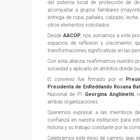
del sistema local de protección de d
acompañar a grupos familiares (mayorita
entrega de ropa, pañales, calzado, leche,
otros elementos solicitados.
Desde
AACOP
, nos sumamos a este pro
espacios de reflexión y crecimiento que
transformaciones significativas en las p
Con esta alianza, reafirmamos nuestro prop
sociedad y aplicarlo en ámbitos donde pue
El convenio fue firmado por el
Pres
Presidenta de EnReddando Rosana Bat
Nacional de PI
Georgina Anghinetti
, 
ambas organizaciones.
Queremos expresar a las miembros 
confianza en nuestra institución para e
historia y su trabajo constante por la com
Celebramos este inicio de camino, que, si