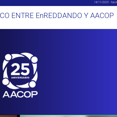
14/11/2025 - hac
CO ENTRE EnREDDANDO Y AACOP