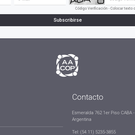
Código Verificación - Colocar texto
Subscribirse
Contacto
Esmeralda 762 1er Piso CABA -
Argentina
Tel: (54.11) 5235-3855