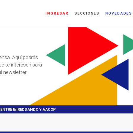
INGRESAR
SECCIONES
NOVEDADES
ensa. Aquí podrás
ue te interesen para
l newsletter.
 ENTRE EnREDDANDO Y AACOP