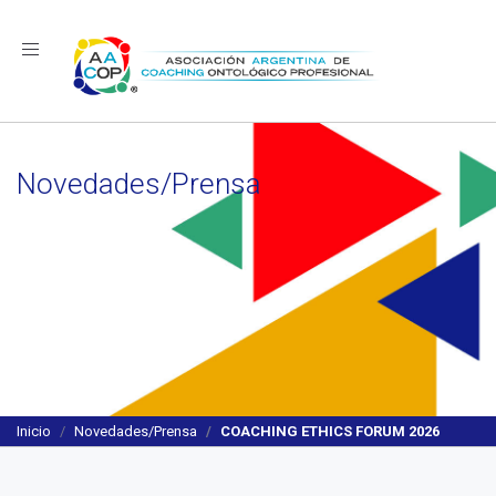
Navegación
Novedades/Prensa
Inicio
Novedades/Prensa
COACHING ETHICS FORUM 2026