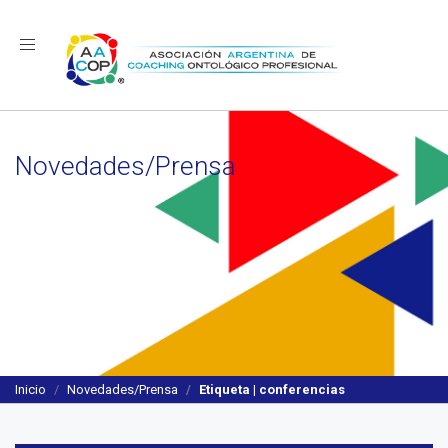
Navegación
Novedades/Prensa
Inicio
Novedades/Prensa
Etiqueta | conferencias