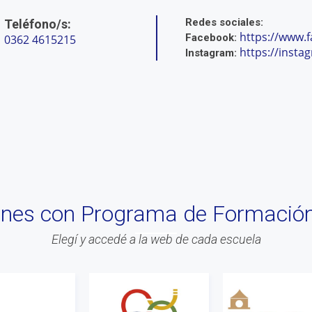
Redes sociales:
Teléfono/s:
https://www.
Facebook:
0362 4615215
https://inst
Instagram:
iones con Programa de Formació
Elegí y accedé a la web de cada escuela