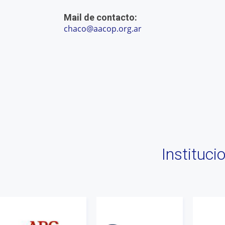
Mail de contacto:
chaco@aacop.org.ar
Instituc