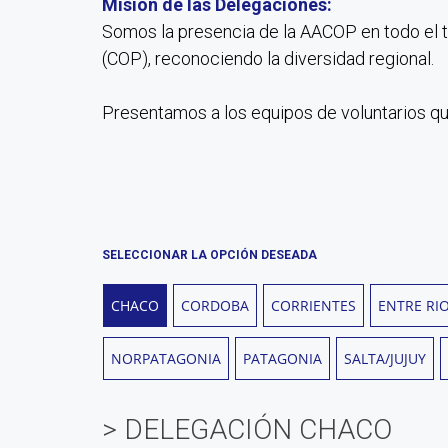
Misión de las Delegaciones:
Somos la presencia de la AACOP en todo el t
(COP), reconociendo la diversidad regional.
Presentamos a los equipos de voluntarios qu
SELECCIONAR LA OPCIÓN DESEADA
CHACO
CORDOBA
CORRIENTES
ENTRE RI
NORPATAGONIA
PATAGONIA
SALTA/JUJUY
> DELEGACIÓN CHACO