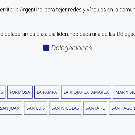
erritorio Argentino, para tejer redes y vínculos en la co
e colaboramos día a día liderando cada una de las Delegac
Delegaciones
OS
FORMOSA
LA PAMPA
LA RIOJA/ CATAMARCA
MAR Y SI
SAN JUAN
SAN LUIS
SAN NICOLAS
SANTA FE
SANTIAGO 