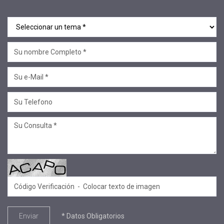
* Datos Obligatorios
Enviar