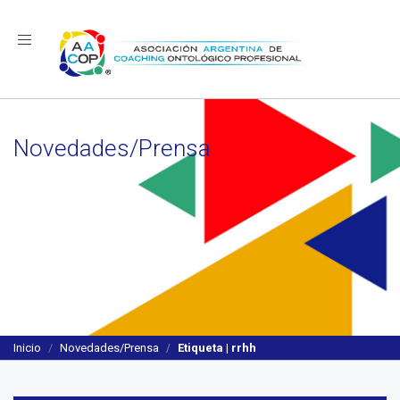
Navegación
Novedades/Prensa
Inicio
Novedades/Prensa
Etiqueta | rrhh