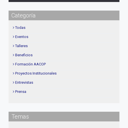
Categoría
Todas
Eventos
Talleres
Beneficios
Formación AACOP
Proyectos Institucionales
Entrevistas
Prensa
Institucional
delegaciones
Temas
Contenidos de Interés