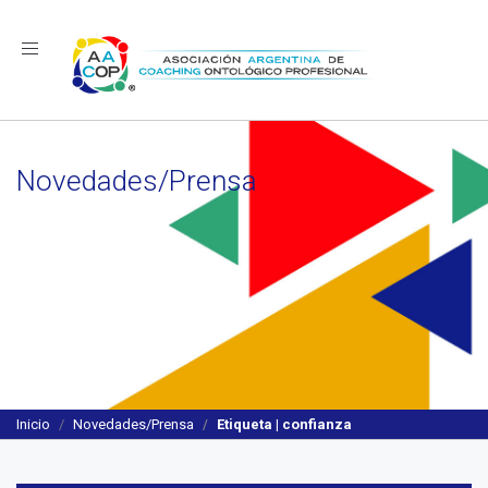
Navegación
Novedades/Prensa
Inicio
Novedades/Prensa
Etiqueta | confianza