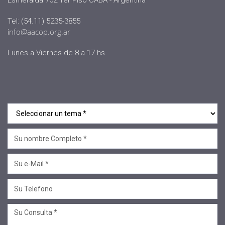
Esmeralda 762 1er Piso CABA - Argentina
Tel: (54.11) 5235-3855
info@aacop.org.ar
Lunes a Viernes de 8 a 17 hs.