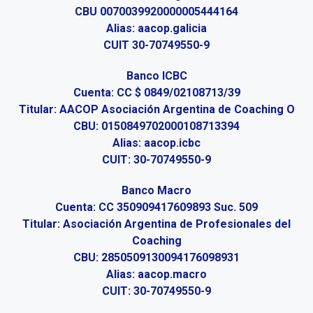
CBU 0070039920000005444164
Alias: aacop.galicia
CUIT 30-70749550-9
Banco ICBC
Cuenta: CC $ 0849/02108713/39
Titular: AACOP Asociación Argentina de Coaching O
CBU: 0150849702000108713394
Alias: aacop.icbc
CUIT: 30-70749550-9
Banco Macro
Cuenta: CC 350909417609893 Suc. 509
Titular: Asociación Argentina de Profesionales del
Coaching
CBU: 2850509130094176098931
Alias: aacop.macro
CUIT: 30-70749550-9