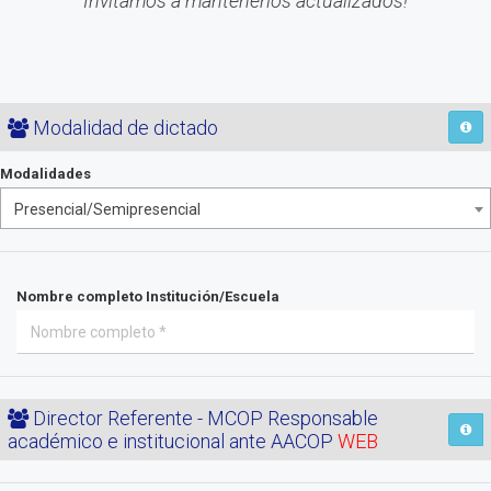
Invitamos a mantenerlos actualizados!
Modalidad de dictado
Modalidades
Presencial/Semipresencial
Nombre completo Institución/Escuela
Director Referente - MCOP Responsable
académico e institucional ante AACOP
WEB