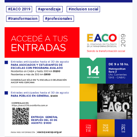
#EACO 2019
#aprendizaje
#inclusion social
#transformacion
#profesionales