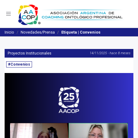
Navegación
Inicio
Novedades/Prensa
Etiqueta | Convenios
Proyectos Institucionales
14/11/2025 - hace 8 meses
#Convenios