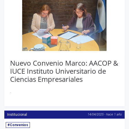
Nuevo Convenio Marco: AACOP &
IUCE Instituto Universitario de
Ciencias Empresariales
.
Institucional
14/04/2025 - hace 1 año
#Convenios