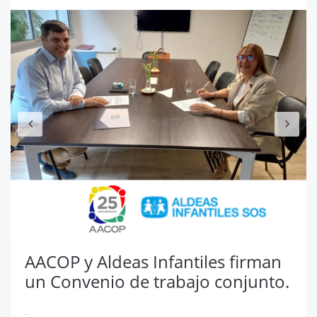
Anterior
S
AACOP y Aldeas Infantiles firman
un Convenio de trabajo conjunto.
.