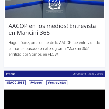
AACOP en los medios! Entrevista
en Mancini 365
Hugo López, presidente de la AACOP, fue entrevistado
el martes pasado en el programa “Mancini 365”,
emitido por Somos en FLOW.
Prensa
06/09/2018 - hace 7 años
#EACO 2018
#videos
#entrevistas