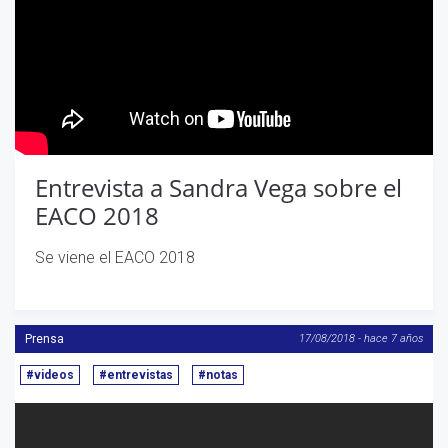
Entrevista a Sandra Vega sobre el
EACO 2018
Se viene el EACO 2018
Prensa
17/08/2018 - hace 7 años
#videos
#entrevistas
#notas