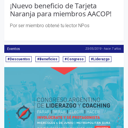
¡Nuevo beneficio de Tarjeta
Naranja para miembros AACOP!
Por ser miembro obtené tu lector NPos
Eventos
23/05/2019 - hace 7 años
#Descuentos
#Beneficios
#Congreso
#Liderazgo