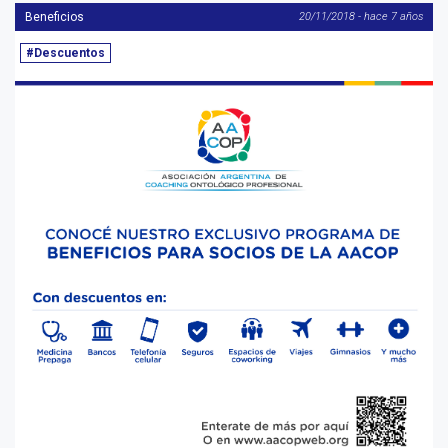
Beneficios
20/11/2018 - hace 7 años
#Descuentos