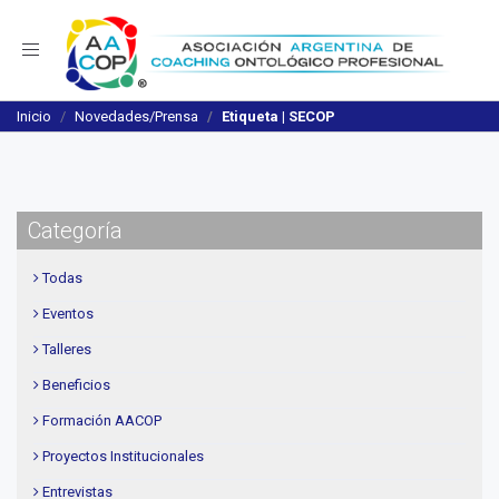
Navegación
Inicio
Novedades/Prensa
Etiqueta | SECOP
Categoría
Todas
Eventos
Talleres
Beneficios
Formación AACOP
Proyectos Institucionales
Entrevistas