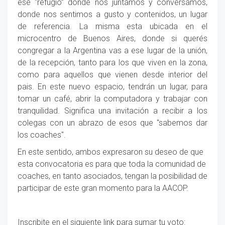
ese “refugio” donde nos juntamos y conversamos,
donde nos sentimos a gusto y contenidos, un lugar
de referencia. La misma esta ubicada en el
microcentro de Buenos Aires, donde si querés
congregar a la Argentina vas a ese lugar de la unión,
de la recepción, tanto para los que viven en la zona,
como para aquellos que vienen desde interior del
pais. En este nuevo espacio, tendrán un lugar, para
tomar un café, abrir la computadora y trabajar con
tranquilidad. Significa una invitación a recibir a los
colegas con un abrazo de esos que "sabemos dar
los coaches".
En este sentido, ambos expresaron su deseo de que
esta convocatoria es para que toda la comunidad de
coaches, en tanto asociados, tengan la posibilidad de
participar de este gran momento para la AACOP.
Inscribite en el siguiente link para sumar tu voto: