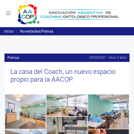
Navegación
Inicio
Novedades/Prensa
Prensa
29/05/2021 - hace 5 años
La casa del Coach, un nuevo espacio
propio para la AACOP.