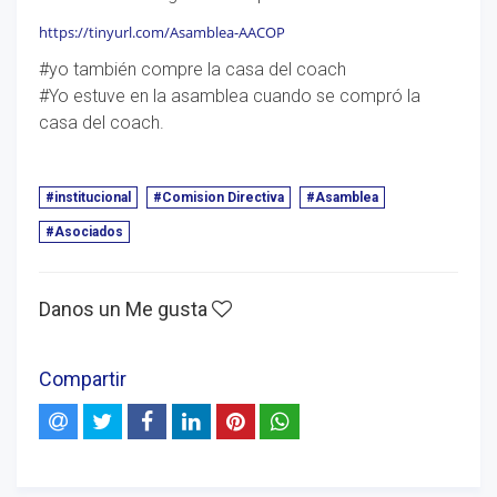
https://tinyurl.com/Asamblea-AACOP
#yo también compre la casa del coach
#Yo estuve en la asamblea cuando se compró la
casa del coach.
#institucional
#Comision Directiva
#Asamblea
#Asociados
Danos un Me gusta
Compartir