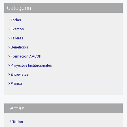
Categoría
Todas
Eventos
Talleres
Beneficios
Formación AACOP
Proyectos Institucionales
Entrevistas
Prensa
Institucional
delegaciones
Temas
Contenidos de Interés
Cuota
# Todos