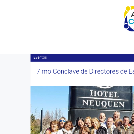
Inicio
Novedades/Prensa
Eventos
7 mo Cónclave de Directores de 
Anterior