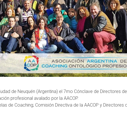
iudad de Neuquén (Argentina) el 7mo Cónclave de Directores de
ión profesional avalado por la AACOP.
elas de Coaching; Comisión Directiva de la AACOP y Directores 