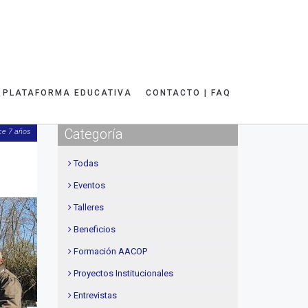
PLATAFORMA EDUCATIVA
CONTACTO | FAQ
Categoría
ce 7 años
Todas
Eventos
Siguiente
Talleres
Beneficios
Formación AACOP
Proyectos Institucionales
Entrevistas